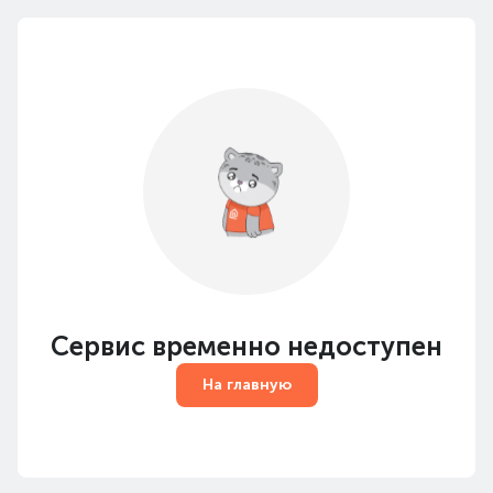
Сервис временно недоступен
На главную