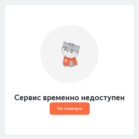
Сервис временно недоступен
На главную