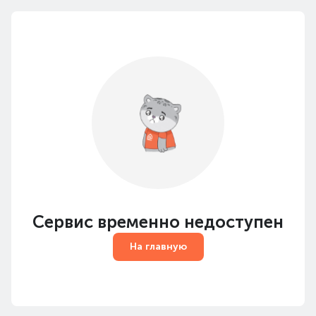
Сервис временно недоступен
На главную