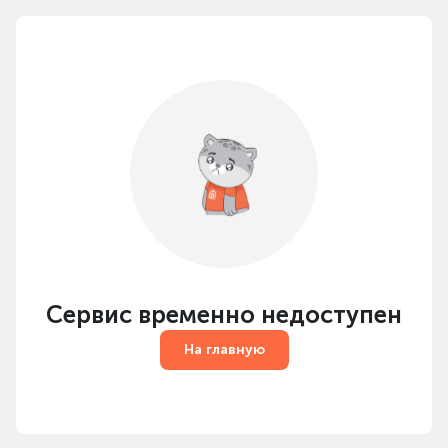
Сервис временно недоступен
На главную