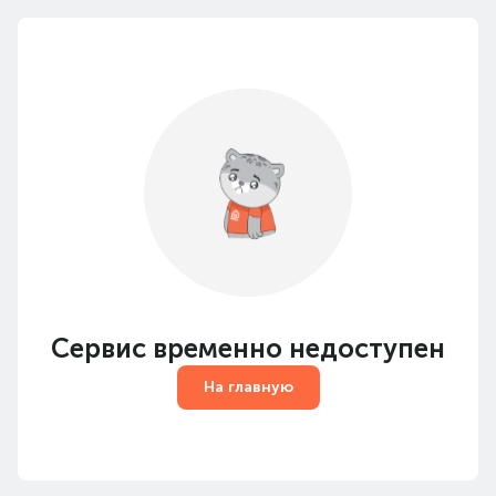
Сервис временно недоступен
На главную