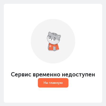
Сервис временно недоступен
На главную