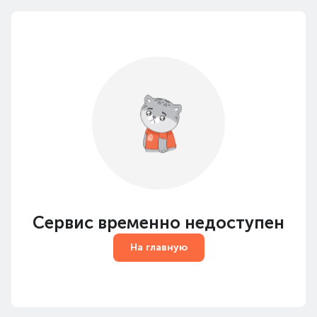
Сервис временно недоступен
На главную