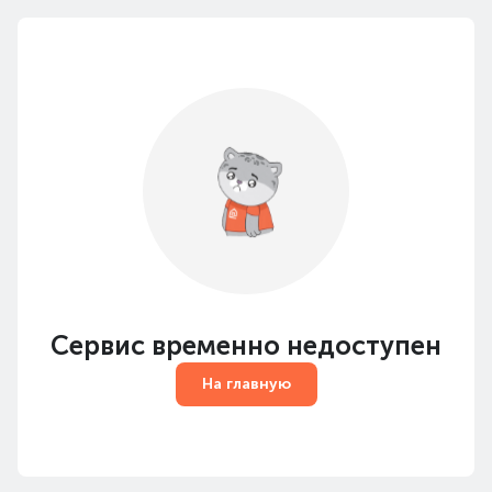
Сервис временно недоступен
На главную