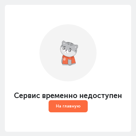
Сервис временно недоступен
На главную