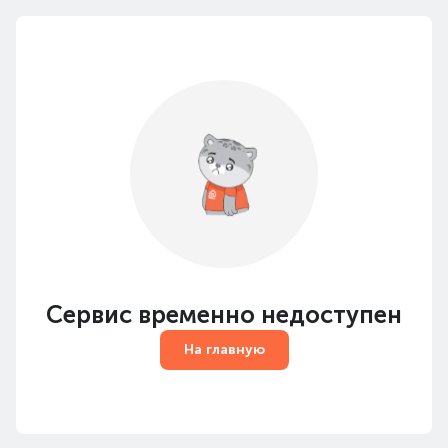
Сервис временно недоступен
На главную