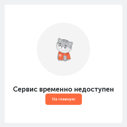
Сервис временно недоступен
На главную