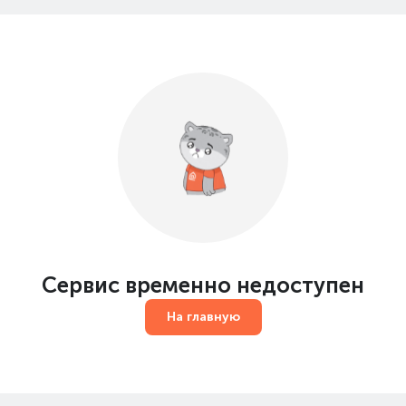
Сервис временно недоступен
На главную