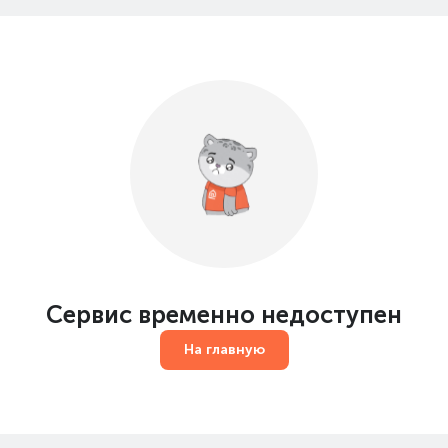
Сервис временно недоступен
На главную