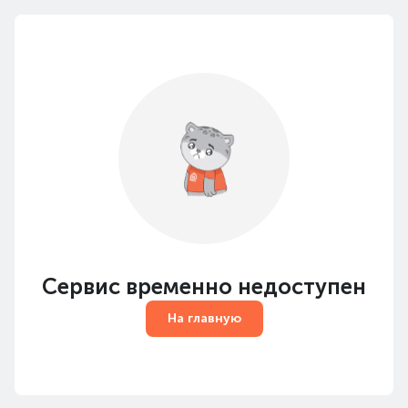
Сервис временно недоступен
На главную