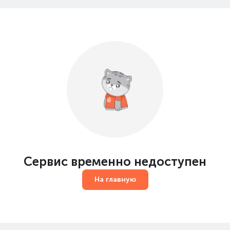
Сервис временно недоступен
На главную