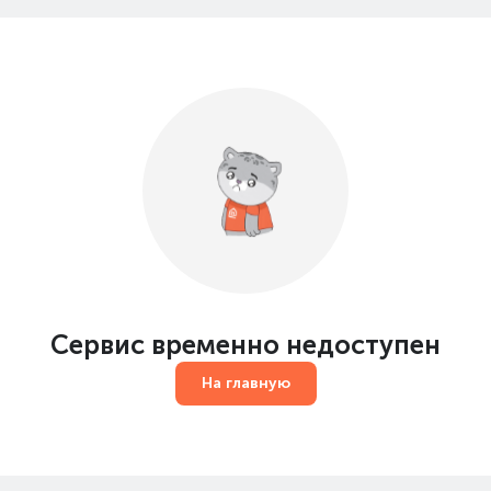
Сервис временно недоступен
На главную