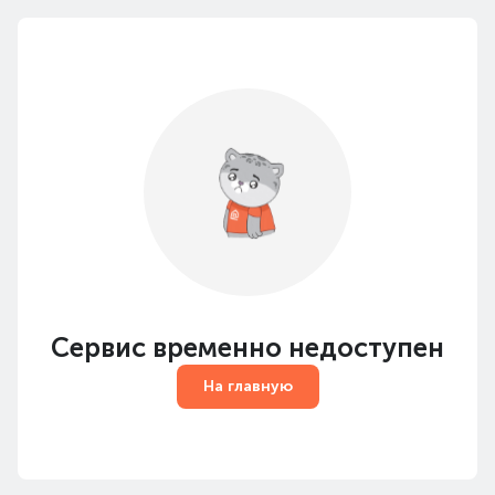
Сервис временно недоступен
На главную