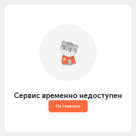
Сервис временно недоступен
На главную