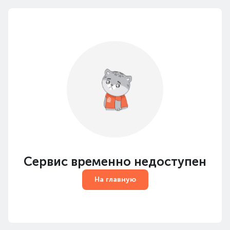
Сервис временно недоступен
На главную