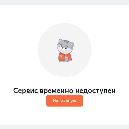
Сервис временно недоступен
На главную