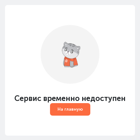
Сервис временно недоступен
На главную