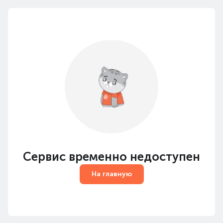
Сервис временно недоступен
На главную