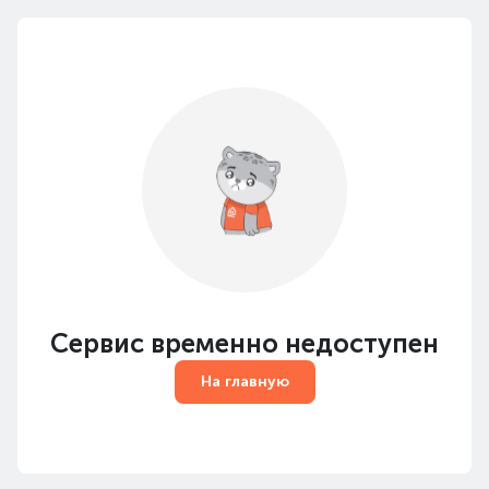
Сервис временно недоступен
На главную