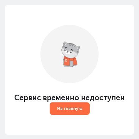
Сервис временно недоступен
На главную