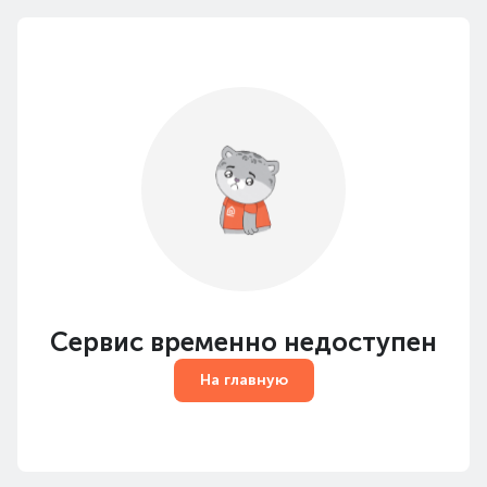
Сервис временно недоступен
На главную