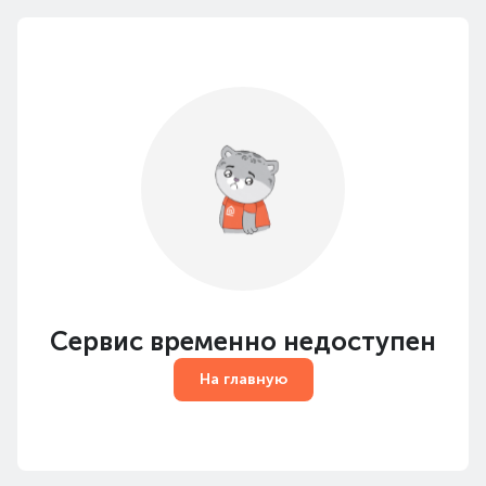
Сервис временно недоступен
На главную