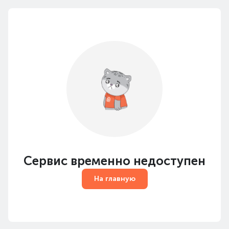
Сервис временно недоступен
На главную