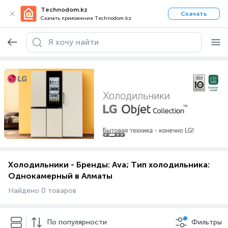
Technodom.kz
Скачать
Скачать приложение Technodom.kz
Холодильники - Бренды: Ava; Тип холодильника:
Однокамерный в Алматы
Найдено 0 товаров
По популярности
Фильтры