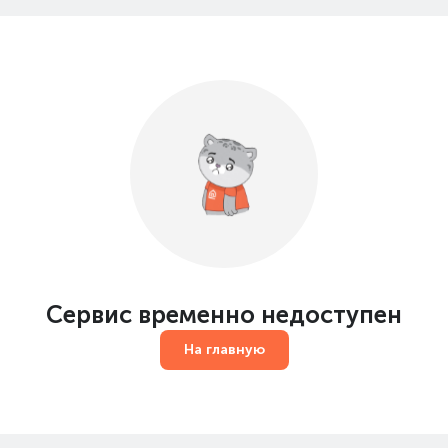
Сервис временно недоступен
На главную