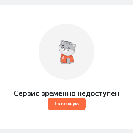
Сервис временно недоступен
На главную