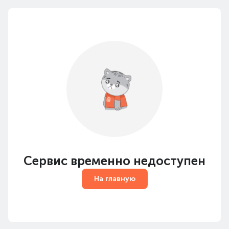
Сервис временно недоступен
На главную