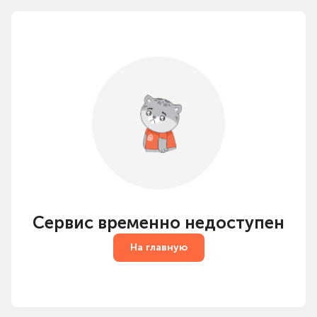
Сервис временно недоступен
На главную