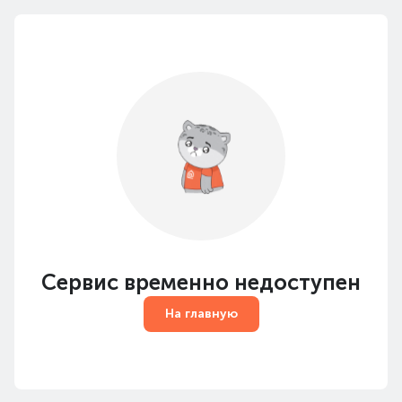
Сервис временно недоступен
На главную