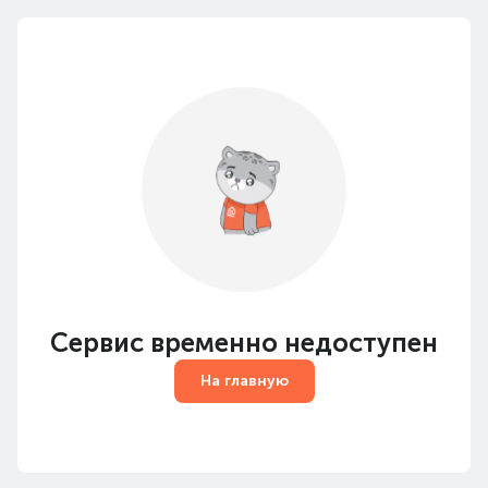
Сервис временно недоступен
На главную