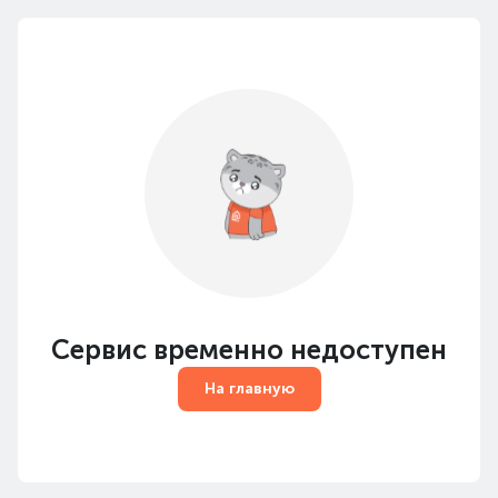
Сервис временно недоступен
На главную