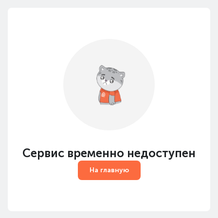
Сервис временно недоступен
На главную