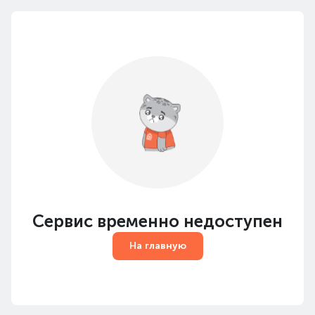
Сервис временно недоступен
На главную