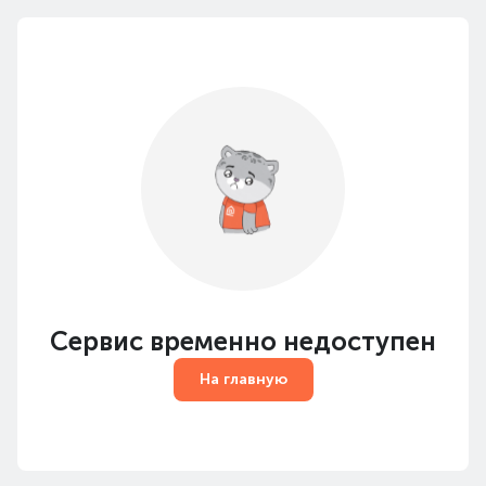
Сервис временно недоступен
На главную