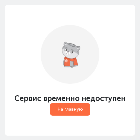
Сервис временно недоступен
На главную