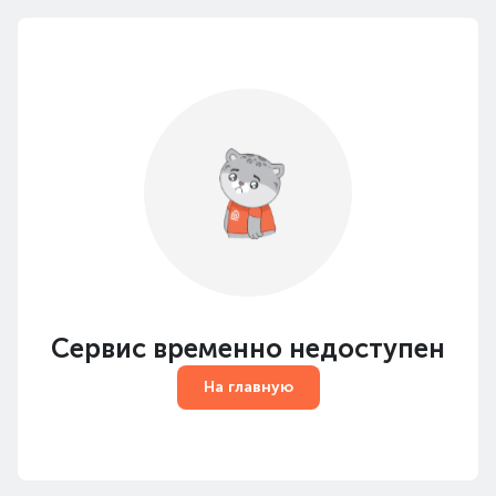
Сервис временно недоступен
На главную