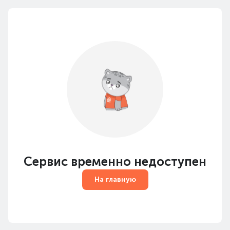
Сервис временно недоступен
На главную