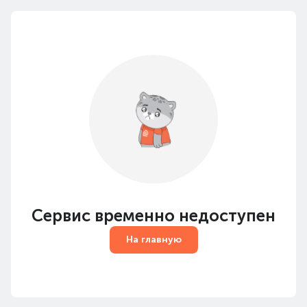
Сервис временно недоступен
На главную