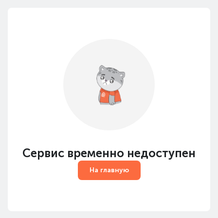
Сервис временно недоступен
На главную