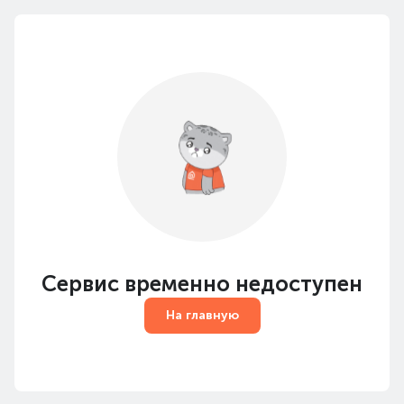
Сервис временно недоступен
На главную