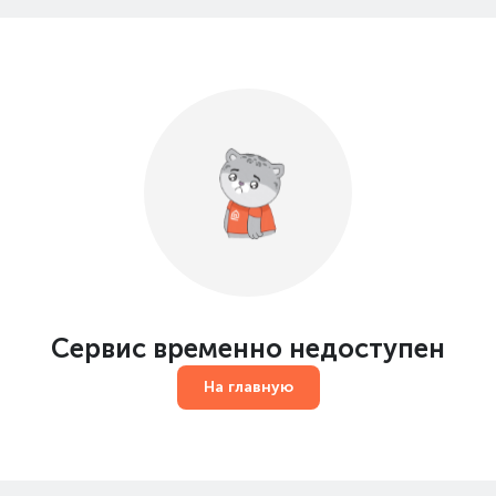
Сервис временно недоступен
На главную