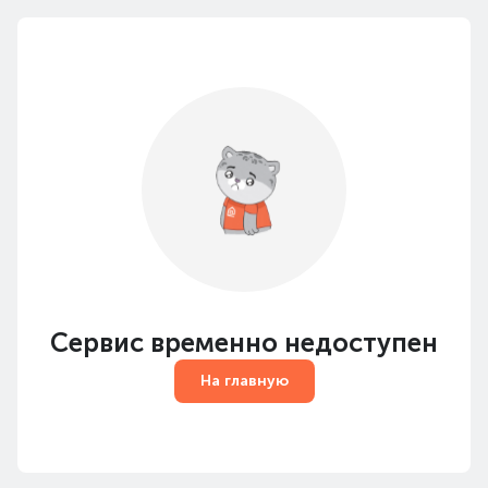
Сервис временно недоступен
На главную