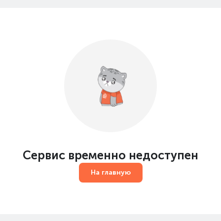
Сервис временно недоступен
На главную