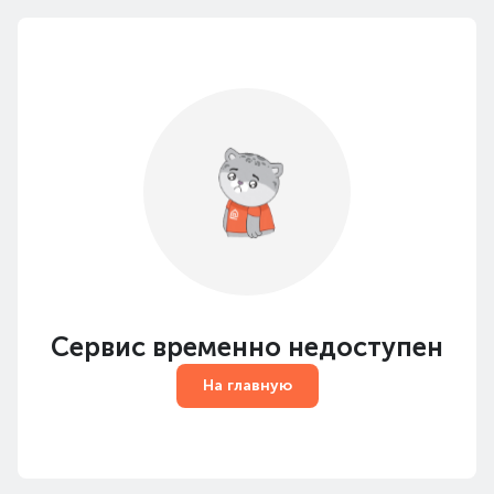
Сервис временно недоступен
На главную