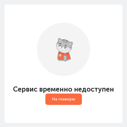
Сервис временно недоступен
На главную