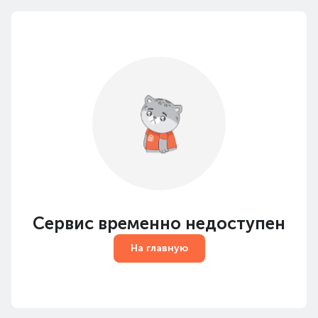
Сервис временно недоступен
На главную